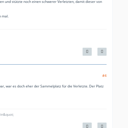
tten und stützte noch einen schwerer Verletzten, damit dieser von
n mal.
#4
r, war es doch eher der Sammelplatz für die Verletzte. Der Platz
rin&quot;