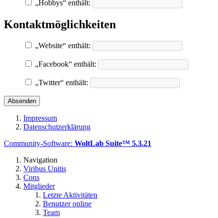
„Hobbys“ enthält:
Kontaktmöglichkeiten
„Website“ enthält:
„Facebook“ enthält:
„Twitter“ enthält:
Impressum
Datenschutzerklärung
Community-Software:
WoltLab Suite™ 5.3.21
Navigation
Viribus Unitis
Cons
Mitglieder
Letzte Aktivitäten
Benutzer online
Team