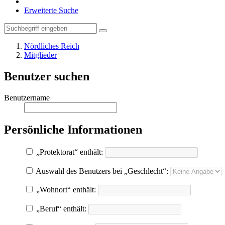
Erweiterte Suche
Nördliches Reich
Mitglieder
Benutzer suchen
Benutzername
Persönliche Informationen
„Protektorat“ enthält:
Auswahl des Benutzers bei „Geschlecht“:
„Wohnort“ enthält:
„Beruf“ enthält: