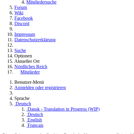
Mitgliedersuche
Forum
Wiki
Facebook
Discord
Impressum
Datenschutzerklärung
Suche
Optionen
Aktueller Ort
Nördliches Reich
Mitglieder
Benutzer-Menü
Anmelden oder registrieren
Sprache
Deutsch
Dansk - Translation in Progress (WIP)
Deutsch
English
Français