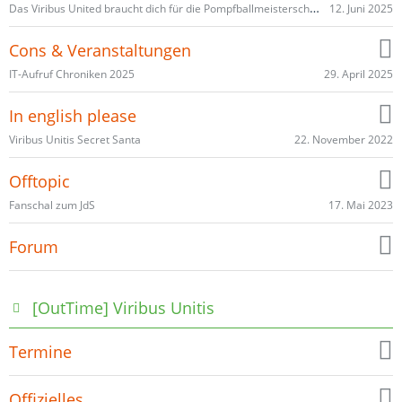
Das Viribus United braucht dich für die Pompfballmeisterschaften 2025 (JDS)
12. Juni 2025
Cons & Veranstaltungen
29. April 2025
IT-Aufruf Chroniken 2025
In english please
22. November 2022
Viribus Unitis Secret Santa
Offtopic
17. Mai 2023
Fanschal zum JdS
Forum
[OutTime] Viribus Unitis
Termine
Offizielles