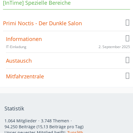
[InTime] Spezielle Bereiche
Primi Noctis - Der Dunkle Salon
Informationen
2. September 2025
IT-Einladung
Austausch
Mitfahrzentrale
Statistik
1.064 Mitglieder
3.748 Themen
94.250 Beiträge (15,13 Beiträge pro Tag)
Unser neuestes Mitglied heißt:
Zunrâth