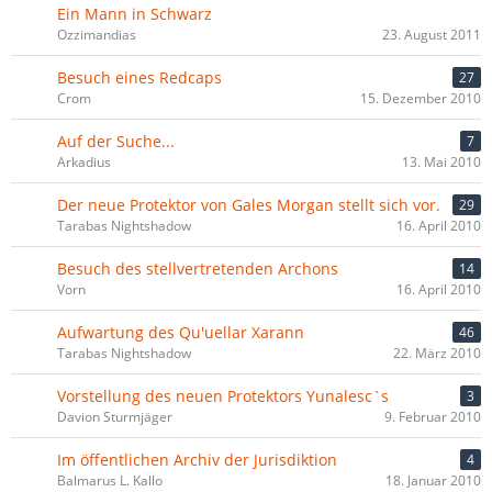
Ein Mann in Schwarz
Ozzimandias
23. August 2011
Besuch eines Redcaps
27
Crom
15. Dezember 2010
Auf der Suche...
7
Arkadius
13. Mai 2010
Der neue Protektor von Gales Morgan stellt sich vor.
29
Tarabas Nightshadow
16. April 2010
Besuch des stellvertretenden Archons
14
Vorn
16. April 2010
Aufwartung des Qu'uellar Xarann
46
Tarabas Nightshadow
22. März 2010
Vorstellung des neuen Protektors Yunalesc`s
3
Davion Sturmjäger
9. Februar 2010
Im öffentlichen Archiv der Jurisdiktion
4
Balmarus L. Kallo
18. Januar 2010