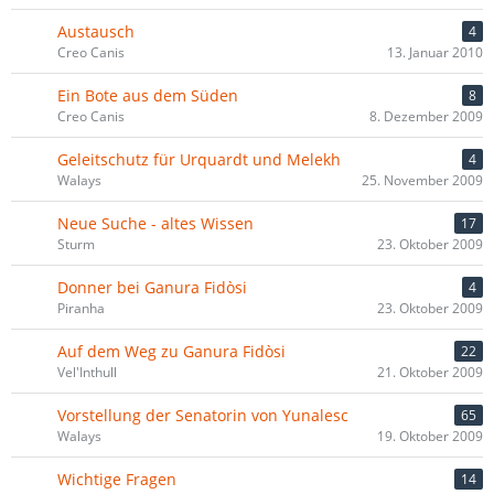
Austausch
4
Creo Canis
13. Januar 2010
Ein Bote aus dem Süden
8
Creo Canis
8. Dezember 2009
Geleitschutz für Urquardt und Melekh
4
Walays
25. November 2009
Neue Suche - altes Wissen
17
Sturm
23. Oktober 2009
Donner bei Ganura Fidòsi
4
Piranha
23. Oktober 2009
Auf dem Weg zu Ganura Fidòsi
22
Vel'Inthull
21. Oktober 2009
Vorstellung der Senatorin von Yunalesc
65
Walays
19. Oktober 2009
Wichtige Fragen
14