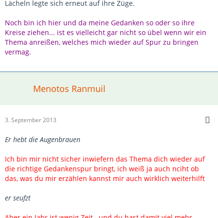
Lächeln legte sich erneut auf ihre Züge.
Noch bin ich hier und da meine Gedanken so oder so ihre
Kreise ziehen... ist es vielleicht gar nicht so übel wenn wir ein
Thema anreißen, welches mich wieder auf Spur zu bringen
vermag.
Menotos Ranmuil
3. September 2013
Er hebt die Augenbrauen
Ich bin mir nicht sicher inwiefern das Thema dich wieder auf
die richtige Gedankenspur bringt, ich weiß ja auch nciht ob
das, was du mir erzählen kannst mir auch wirklich weiterhilft
er seufzt
Aber ein Jahr ist wenig Zeit...und du hast damit viel mehr