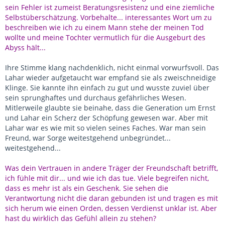
sein Fehler ist zumeist Beratungsresistenz und eine ziemliche
Selbstüberschätzung. Vorbehalte... interessantes Wort um zu
beschreiben wie ich zu einem Mann stehe der meinen Tod
wollte und meine Tochter vermutlich für die Ausgeburt des
Abyss hält...
Ihre Stimme klang nachdenklich, nicht einmal vorwurfsvoll. Das
Lahar wieder aufgetaucht war empfand sie als zweischneidige
Klinge. Sie kannte ihn einfach zu gut und wusste zuviel über
sein sprunghaftes und durchaus gefährliches Wesen.
Mitlerweile glaubte sie beinahe, dass die Generation um Ernst
und Lahar ein Scherz der Schöpfung gewesen war. Aber mit
Lahar war es wie mit so vielen seines Faches. War man sein
Freund, war Sorge weitestgehend unbegründet...
weitestgehend...
Was dein Vertrauen in andere Träger der Freundschaft betrifft,
ich fühle mit dir... und wie ich das tue. Viele begreifen nicht,
dass es mehr ist als ein Geschenk. Sie sehen die
Verantwortung nicht die daran gebunden ist und tragen es mit
sich herum wie einen Orden, dessen Verdienst unklar ist. Aber
hast du wirklich das Gefühl allein zu stehen?