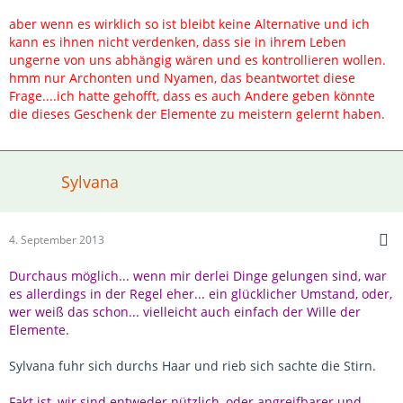
aber wenn es wirklich so ist bleibt keine Alternative und ich
kann es ihnen nicht verdenken, dass sie in ihrem Leben
ungerne von uns abhängig wären und es kontrollieren wollen.
hmm nur Archonten und Nyamen, das beantwortet diese
Frage....ich hatte gehofft, dass es auch Andere geben könnte
die dieses Geschenk der Elemente zu meistern gelernt haben.
Sylvana
4. September 2013
Durchaus möglich... wenn mir derlei Dinge gelungen sind, war
es allerdings in der Regel eher... ein glücklicher Umstand, oder,
wer weiß das schon... vielleicht auch einfach der Wille der
Elemente.
Sylvana fuhr sich durchs Haar und rieb sich sachte die Stirn.
Fakt ist, wir sind entweder nützlich, oder angreifbarer und