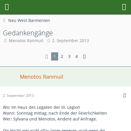
Neu West Barmenien
Gedankengänge
Menotos Ranmuil
2. September 2013
1
2
3
4
Menotos Ranmuil
2. September 2013
Wo: Im Haus des Legaten der III. Legion
Wann: Sonntag mittag, nach Ende der Feierlichkeiten
Wer: Sylvana und Menotos, Andere auf Anfrage.
Die Nacht war nicht allzu lange gewesen, auch wenn die