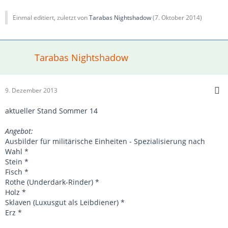
Einmal editiert, zuletzt von
Tarabas Nightshadow
(
7. Oktober 2014
)
Tarabas Nightshadow
9. Dezember 2013
aktueller Stand Sommer 14
Angebot:
Ausbilder für militärische Einheiten - Spezialisierung nach
Wahl *
Stein *
Fisch *
Rothe (Underdark-Rinder) *
Holz *
Sklaven (Luxusgut als Leibdiener) *
Erz *