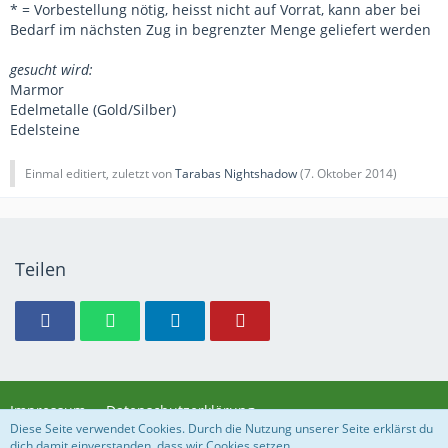
* = Vorbestellung nötig, heisst nicht auf Vorrat, kann aber bei
Bedarf im nächsten Zug in begrenzter Menge geliefert werden
gesucht wird:
Marmor
Edelmetalle (Gold/Silber)
Edelsteine
Einmal editiert, zuletzt von
Tarabas Nightshadow
(
7. Oktober 2014
)
Teilen
Impressum
Datenschutzerklärung
Diese Seite verwendet Cookies. Durch die Nutzung unserer Seite erklärst du
dich damit einverstanden, dass wir Cookies setzen.