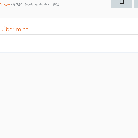
Punkte
9.749
Profil-Aufrufe
1.894
Über mich