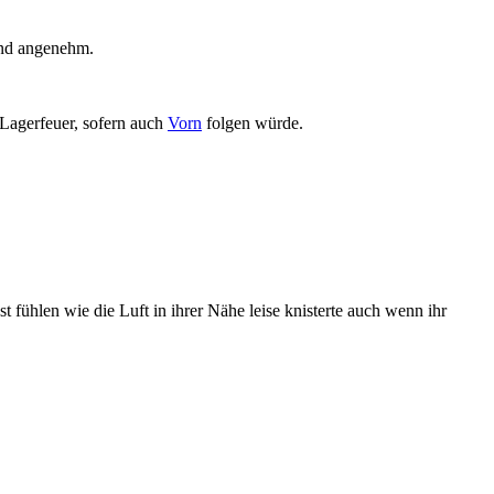
gend angenehm.
 Lagerfeuer, sofern auch
Vorn
folgen würde.
t fühlen wie die Luft in ihrer Nähe leise knisterte auch wenn ihr