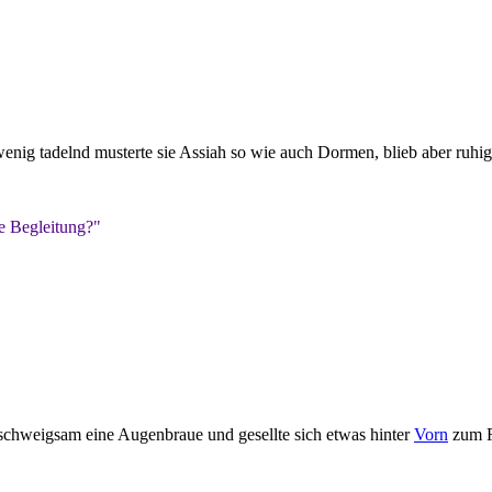
enig tadelnd musterte sie Assiah so wie auch Dormen, blieb aber ruhig
e Begleitung?"
schweigsam eine Augenbraue und gesellte sich etwas hinter
Vorn
zum R