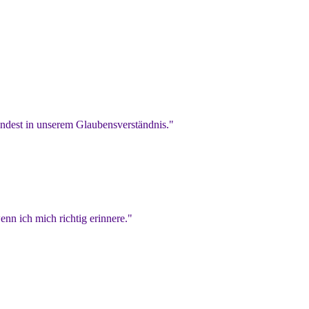
indest in unserem Glaubensverständnis."
nn ich mich richtig erinnere."