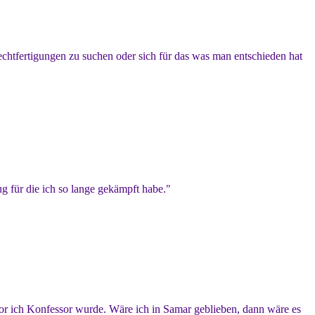
echtfertigungen zu suchen oder sich für das was man entschieden hat
ug für die ich so lange gekämpft habe."
vor ich Konfessor wurde. Wäre ich in Samar geblieben, dann wäre es