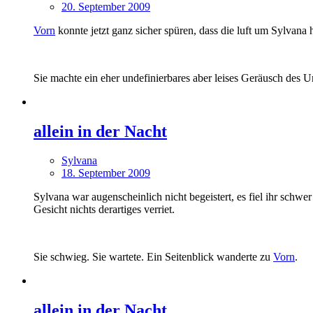
20. September 2009
Vorn
konnte jetzt ganz sicher spüren, dass die luft um Sylvana
Sie machte ein eher undefinierbares aber leises Geräusch des 
allein in der Nacht
Sylvana
18. September 2009
Sylvana war augenscheinlich nicht begeistert, es fiel ihr schwer
Gesicht nichts derartiges verriet.
Sie schwieg. Sie wartete. Ein Seitenblick wanderte zu
Vorn
.
allein in der Nacht