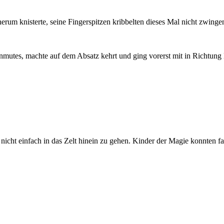
 herum knisterte, seine Fingerspitzen kribbelten dieses Mal nicht zwin
Unmutes, machte auf dem Absatz kehrt und ging vorerst mit in Richtung
 nicht einfach in das Zelt hinein zu gehen. Kinder der Magie konnten fas