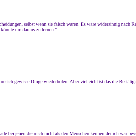
tscheidungen, selbst wenn sie falsch waren. Es wäre widersinnig nach R
 könnte um daraus zu lernen."
n sich gewisse Dinge wiederholen. Aber vielleicht ist das die Bestätig
rade bei jenen die mich nicht als den Menschen kennen der ich war be