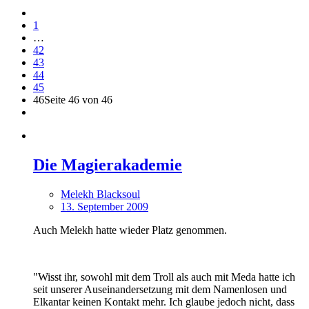
1
…
42
43
44
45
46
Seite 46 von 46
Die Magierakademie
Melekh Blacksoul
13. September 2009
Auch Melekh hatte wieder Platz genommen.
"Wisst ihr, sowohl mit dem Troll als auch mit Meda hatte ich
seit unserer Auseinandersetzung mit dem Namenlosen und
Elkantar keinen Kontakt mehr. Ich glaube jedoch nicht, dass