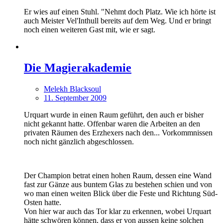
Er wies auf einen Stuhl. "Nehmt doch Platz. Wie ich hörte ist
auch Meister Vel'Inthull bereits auf dem Weg. Und er bringt
noch einen weiteren Gast mit, wie er sagt.
Die Magierakademie
Melekh Blacksoul
11. September 2009
Urquart wurde in einen Raum geführt, den auch er bisher
nicht gekannt hatte. Offenbar waren die Arbeiten an den
privaten Räumen des Erzhexers nach den... Vorkommnissen
noch nicht gänzlich abgeschlossen.
Der Champion betrat einen hohen Raum, dessen eine Wand
fast zur Gänze aus buntem Glas zu bestehen schien und von
wo man einen weiten Blick über die Feste und Richtung Süd-
Osten hatte.
Von hier war auch das Tor klar zu erkennen, wobei Urquart
hätte schwören können, dass er von aussen keine solchen