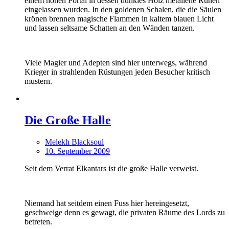
einem hohen Portal in dessen dunkles Holz metallene Runen
eingelassen wurden. In den goldenen Schalen, die die Säulen
krönen brennen magische Flammen in kaltem blauen Licht
und lassen seltsame Schatten an den Wänden tanzen.
Viele Magier und Adepten sind hier unterwegs, während
Krieger in strahlenden Rüstungen jeden Besucher kritisch
mustern.
Die Große Halle
Melekh Blacksoul
10. September 2009
Seit dem Verrat Elkantars ist die große Halle verweist.
Niemand hat seitdem einen Fuss hier hereingesetzt,
geschweige denn es gewagt, die privaten Räume des Lords zu
betreten.