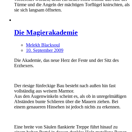
Türme und die Angeln der mächtigen Torflügel knirschten, als
sie sich langsam öffneten.
Die Magierakademie
Melekh Blacksoul
10. September 2009
Die Akademie, das neue Herz der Feste und der Sitz des
Erzhexers.
Der riesige fünfeckige Bau besteht nach außen hin fast
vollständig aus weisem Marmor.
Aus den Augenwinkeln scheint es, als ob in unregelmäßigen
Abständen bunte Schlieren über die Mauern ziehen. Bei
einem genaueren Hinsehen ist jedoch nichts zu erkennen.
Eine breite von Säulen flankierte Treppe führt hinauf zu