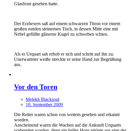
Glasfront gesehen hatte.
Der Erzhexers saß auf einem schwarzen Thron vor einem
großen runden steinernen Tisch, in dessen Mitte eine mit
Nebel gefüllte gläserne Kugel zu schweben schien.
Als er Urquart sah erhob er sich und schritt auf ihn zu.
Unerwarteter weiße streckte er seine Hand zur Begrüßung
aus.
Vor den Toren
Melekh Blacksoul
10. September 2009
Die Reiter waren schon von weitem gesehen und erkannt
worden.
Anscheinend waren die Wachen auf die Ankunft Urquarts
vorbereitet worden, denn ein helles Horn ertönte aus eine der