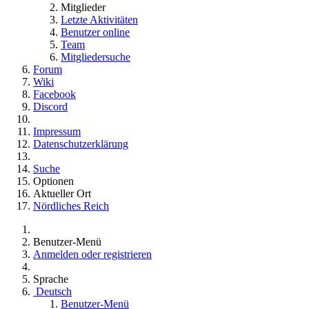
Mitglieder
Letzte Aktivitäten
Benutzer online
Team
Mitgliedersuche
Forum
Wiki
Facebook
Discord
Impressum
Datenschutzerklärung
Suche
Optionen
Aktueller Ort
Nördliches Reich
Benutzer-Menü
Anmelden oder registrieren
Sprache
Deutsch
Benutzer-Menü