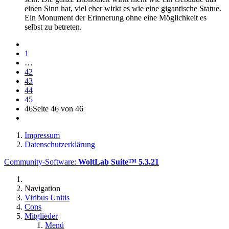
einen Sinn hat, viel eher wirkt es wie eine gigantische Statue.
Ein Monument der Erinnerung ohne eine Möglichkeit es
selbst zu betreten.
1
…
42
43
44
45
46
Seite 46 von 46
Impressum
Datenschutzerklärung
Community-Software:
WoltLab Suite™ 5.3.21
Navigation
Viribus Unitis
Cons
Mitglieder
Menü