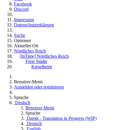
Facebook
Discord
Impressum
Datenschutzerklärung
Suche
Optionen
Aktueller Ort
Nördliches Reich
[InTime] Nördliches Reich
Freie Städte
Kieselheim
Benutzer-Menü
Anmelden oder registrieren
Sprache
Deutsch
Benutzer-Menü
Sprache
Dansk - Translation in Progress (WIP)
Deutsch
English