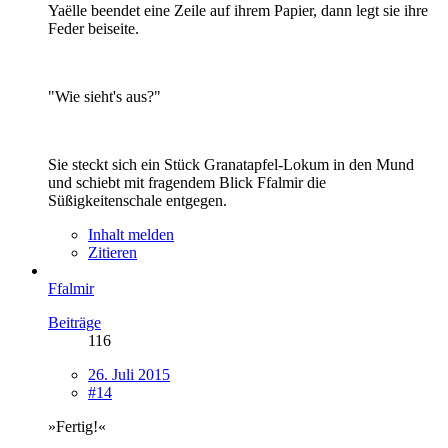
Yaëlle beendet eine Zeile auf ihrem Papier, dann legt sie ihre
Feder beiseite.
"Wie sieht's aus?"
Sie steckt sich ein Stück Granatapfel-Lokum in den Mund
und schiebt mit fragendem Blick Ffalmir die
Süßigkeitenschale entgegen.
Inhalt melden
Zitieren
Ffalmir
Beiträge
116
26. Juli 2015
#14
»Fertig!«