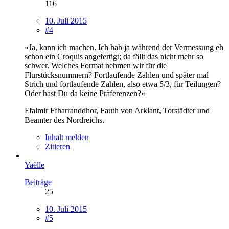
116
10. Juli 2015
#4
»Ja, kann ich machen. Ich hab ja während der Vermessung eh
schon ein Croquis angefertigt; da fällt das nicht mehr so
schwer. Welches Format nehmen wir für die
Flurstücksnummern? Fortlaufende Zahlen und später mal
Strich und fortlaufende Zahlen, also etwa 5/3, für Teilungen?
Oder hast Du da keine Präferenzen?«
Ffalmir Ffharranddhor, Fauth von Arklant, Torstädter und
Beamter des Nordreichs.
Inhalt melden
Zitieren
Yaëlle
Beiträge
25
10. Juli 2015
#5