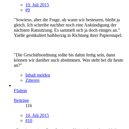
10. Juli 2015
#9
"Sowieso, aber die Frage, ab wann wir besteuern, bleibt ja
gleich. Ich schreibe nachher noch eine Ankündigung der
nächsten Ratssitzung. Es sammelt sich ja doch einiges an."
Yaëlle gestikuliert halbherzig in Richtung ihrer Papierstapel.
"Die Geschäftsordnung sollte bis dahin fertig sein, dann
können wir darüber auch abstimmen. Was steht bei dir heute
an?"
Inhalt melden
Zitieren
Ffalmir
Beiträge
116
10. Juli 2015
#10