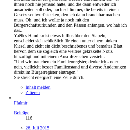
ihnen noch nie jemand hatte, und die dann entweder ich
ausarbeiten soll oder, noch schlimmer, die bereits in einen
Gesetzesentwurf stecken, den ich dann brauchbar machen
muss. Oh, und ich wollte ja noch mit den
Bürgerschaftsurkunden und den Pässen anfangen, wo hab ich
das..."
Yaëlles Hand kreist etwas hilflos über den Stapeln,
entscheidet sich schließlich für einen unter einem pinken
Kiesel und zieht ein dicht beschriebenes und bemaltes Blatt
hervor, dem sie sogleich eine weitere gekrakelte Notiz
hinzufügt und mit einem Ausrufezeichen versieht.
"Und wir brauchen ein Familienregister, denke ich - oder
nein, vielleicht besser Familienstand und diverse Änderungen
direkt im Bürgerregister eintragen."
Sie streicht energisch eine Zeile durch.
Inhalt melden
Zitieren
Ffalmir
Beiträge
116
26. Juli 2015