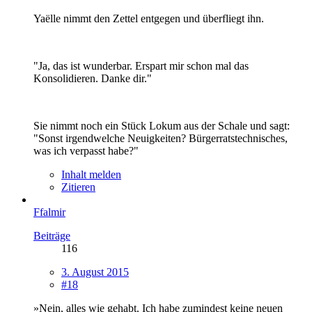
Yaëlle nimmt den Zettel entgegen und überfliegt ihn.
"Ja, das ist wunderbar. Erspart mir schon mal das
Konsolidieren. Danke dir."
Sie nimmt noch ein Stück Lokum aus der Schale und sagt:
"Sonst irgendwelche Neuigkeiten? Bürgerratstechnisches,
was ich verpasst habe?"
Inhalt melden
Zitieren
Ffalmir
Beiträge
116
3. August 2015
#18
»Nein, alles wie gehabt. Ich habe zumindest keine neuen