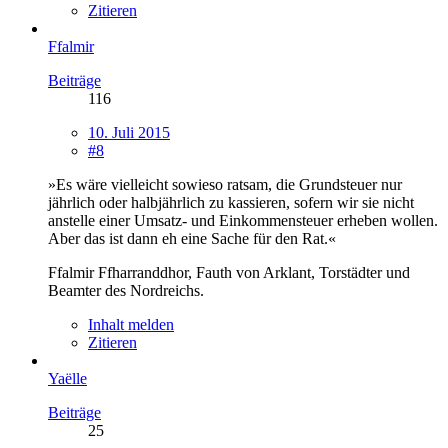
Zitieren
Ffalmir
Beiträge
116
10. Juli 2015
#8
»Es wäre vielleicht sowieso ratsam, die Grundsteuer nur
jährlich oder halbjährlich zu kassieren, sofern wir sie nicht
anstelle einer Umsatz- und Einkommensteuer erheben wollen.
Aber das ist dann eh eine Sache für den Rat.«
Ffalmir Ffharranddhor, Fauth von Arklant, Torstädter und
Beamter des Nordreichs.
Inhalt melden
Zitieren
Yaëlle
Beiträge
25