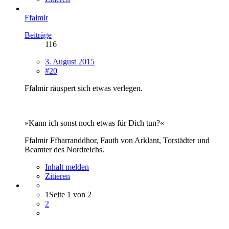
Ffalmir
Beiträge
116
3. August 2015
#20
Ffalmir räuspert sich etwas verlegen.
»Kann ich sonst noch etwas für Dich tun?«
Ffalmir Ffharranddhor, Fauth von Arklant, Torstädter und
Beamter des Nordreichs.
Inhalt melden
Zitieren
1
Seite 1 von 2
2