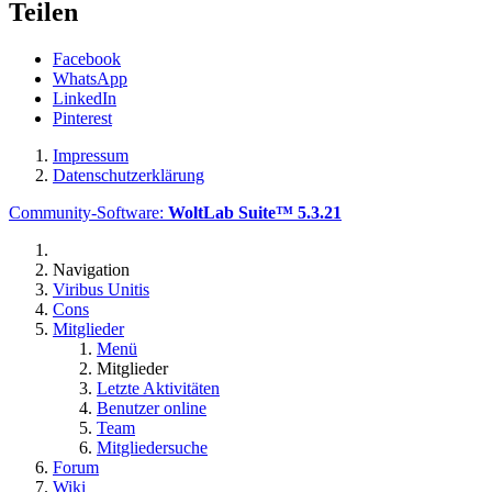
Teilen
Facebook
WhatsApp
LinkedIn
Pinterest
Impressum
Datenschutzerklärung
Community-Software:
WoltLab Suite™ 5.3.21
Navigation
Viribus Unitis
Cons
Mitglieder
Menü
Mitglieder
Letzte Aktivitäten
Benutzer online
Team
Mitgliedersuche
Forum
Wiki