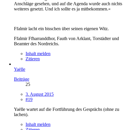
Anschläge gesehen, und auf die Agenda wurde auch nichts
weiteres gesetzt. Und ich sollte es ja mitbekommen.«
Ffalmir lacht ein bisschen über seinen eigenen Witz.
Ffalmir Ffharranddhor, Fauth von Arklant, Torstädter und
Beamter des Nordreichs.
Inhalt melden
Zitieren
Yaëlle
Beiträge
25
3. August 2015
#19
Yaëlle wartet auf die Fortführung des Gesprächs (ohne zu
lachen).
Inhalt melden
Zitieren