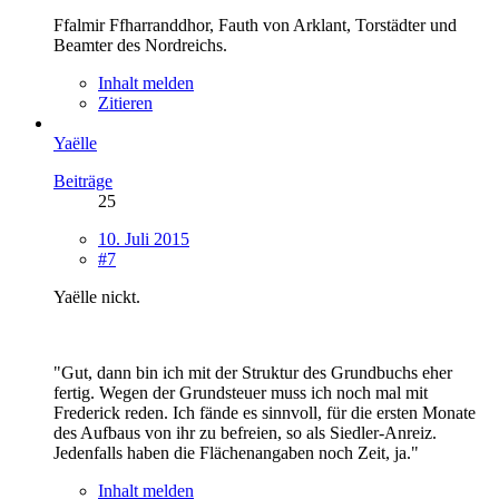
Ffalmir Ffharranddhor, Fauth von Arklant, Torstädter und
Beamter des Nordreichs.
Inhalt melden
Zitieren
Yaëlle
Beiträge
25
10. Juli 2015
#7
Yaëlle nickt.
"Gut, dann bin ich mit der Struktur des Grundbuchs eher
fertig. Wegen der Grundsteuer muss ich noch mal mit
Frederick reden. Ich fände es sinnvoll, für die ersten Monate
des Aufbaus von ihr zu befreien, so als Siedler-Anreiz.
Jedenfalls haben die Flächenangaben noch Zeit, ja."
Inhalt melden