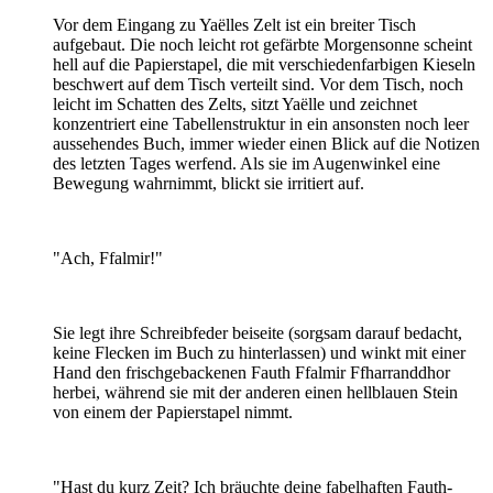
Vor dem Eingang zu Yaëlles Zelt ist ein breiter Tisch
aufgebaut. Die noch leicht rot gefärbte Morgensonne scheint
hell auf die Papierstapel, die mit verschiedenfarbigen Kieseln
beschwert auf dem Tisch verteilt sind. Vor dem Tisch, noch
leicht im Schatten des Zelts, sitzt Yaëlle und zeichnet
konzentriert eine Tabellenstruktur in ein ansonsten noch leer
aussehendes Buch, immer wieder einen Blick auf die Notizen
des letzten Tages werfend. Als sie im Augenwinkel eine
Bewegung wahrnimmt, blickt sie irritiert auf.
"Ach, Ffalmir!"
Sie legt ihre Schreibfeder beiseite (sorgsam darauf bedacht,
keine Flecken im Buch zu hinterlassen) und winkt mit einer
Hand den frischgebackenen Fauth Ffalmir Ffharranddhor
herbei, während sie mit der anderen einen hellblauen Stein
von einem der Papierstapel nimmt.
"Hast du kurz Zeit? Ich bräuchte deine fabelhaften Fauth-