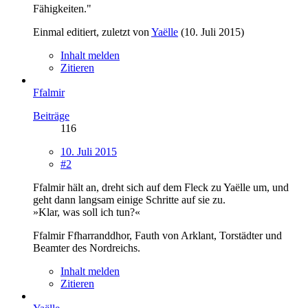
Fähigkeiten."
Einmal editiert, zuletzt von
Yaëlle
(
10. Juli 2015
)
Inhalt melden
Zitieren
Ffalmir
Beiträge
116
10. Juli 2015
#2
Ffalmir hält an, dreht sich auf dem Fleck zu Yaëlle um, und
geht dann langsam einige Schritte auf sie zu.
»Klar, was soll ich tun?«
Ffalmir Ffharranddhor, Fauth von Arklant, Torstädter und
Beamter des Nordreichs.
Inhalt melden
Zitieren