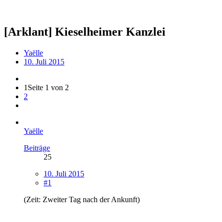
[Arklant] Kieselheimer Kanzlei
Yaëlle
10. Juli 2015
1
Seite 1 von 2
2
Yaëlle
Beiträge
25
10. Juli 2015
#1
(Zeit: Zweiter Tag nach der Ankunft)