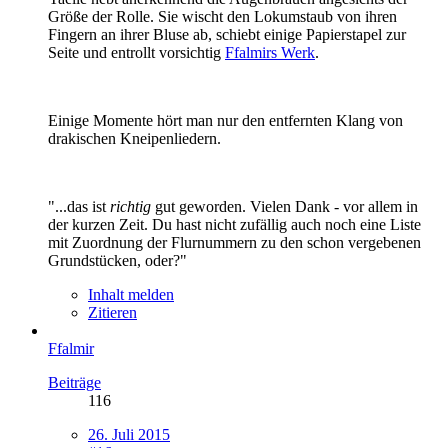
Größe der Rolle. Sie wischt den Lokumstaub von ihren
Fingern an ihrer Bluse ab, schiebt einige Papierstapel zur
Seite und entrollt vorsichtig
Ffalmirs Werk
.
Einige Momente hört man nur den entfernten Klang von
drakischen Kneipenliedern.
"...das ist
richtig
gut geworden. Vielen Dank - vor allem in
der kurzen Zeit. Du hast nicht zufällig auch noch eine Liste
mit Zuordnung der Flurnummern zu den schon vergebenen
Grundstücken, oder?"
Inhalt melden
Zitieren
Ffalmir
Beiträge
116
26. Juli 2015