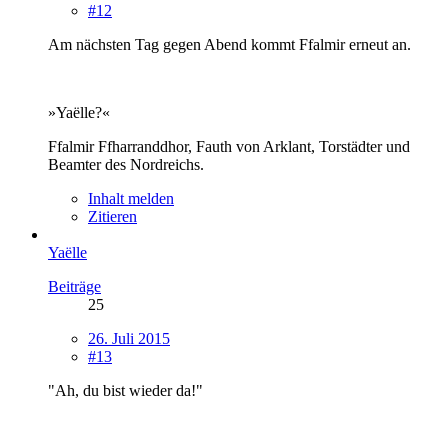
#12
Am nächsten Tag gegen Abend kommt Ffalmir erneut an.
»Yaëlle?«
Ffalmir Ffharranddhor, Fauth von Arklant, Torstädter und
Beamter des Nordreichs.
Inhalt melden
Zitieren
Yaëlle
Beiträge
25
26. Juli 2015
#13
"Ah, du bist wieder da!"