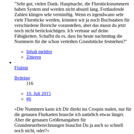
"Sehr gut, vielen Dank. Hauptsache, die Flurstücksnummern
haben System und werden nicht absurd lang. Fortlaufende
Zahlen klingen sehr vernünftig. Wenn es irgendwann sehr
viele Flurstücke werden, könnten wir ja noch Buchstaben für
verschiedene Bereiche voranstellen, aber das musst du jetzt
noch nicht berücksichtigen. Ich vertraue auf deine
Fähigkeiten. Schaffst du es, dass bis heute nachmittag die
Nummern für die schon verteilten Grundstücke feststehen?"
Inhalt melden
Zitieren
Ffalmir
Beiträge
116
10. Juli 2015
#6
»Die Nummern kann ich Dir direkt ins Croquis malen, nur für
die genauen Flurkarten brauche ich natürlich etwas länger.
Aber die genauen Größenangaben für
Grundsteuerberechnungen brauchst Du ja auch so schnell
noch nicht, oder?«