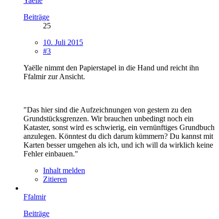
Yaëlle
Beiträge
25
10. Juli 2015
#3
Yaëlle nimmt den Papierstapel in die Hand und reicht ihn
Ffalmir zur Ansicht.
"Das hier sind die Aufzeichnungen von gestern zu den
Grundstücksgrenzen. Wir brauchen unbedingt noch ein
Kataster, sonst wird es schwierig, ein vernünftiges Grundbuch
anzulegen. Könntest du dich darum kümmern? Du kannst mit
Karten besser umgehen als ich, und ich will da wirklich keine
Fehler einbauen."
Inhalt melden
Zitieren
Ffalmir
Beiträge