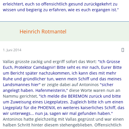
erleichtert, euch so offensichtlich gesund zurückgekehrt zu
wissen und begierig zu erfahren, wie es euch ergangen ist.“
Heinrich Rotmantel
1. Juni 2014
Vallas grüsste zackig und ergriff sofort das Wort:
"Ich Grüsse
Euch, Protektor Camdagnir! Bitte seht es mir nach, Eurer Bitte
um Bericht später nachzukommen, ich kann dies mit mehr
Ruhe und gründlicher tun, wenn mein Schiff und das meines
Landsmannes hier"
er zeigte dabei auf Antoninos
"sicher
angelegt haben. Hafenmeisterin,"
diese Worte waren nun an
Nammu gerichtet,
"Ich melde die BEREMON zurück und bitte
um Zuweisung eines Liegeplatzes. Zugleich bitte ich um einen
Liegeplatz für die PHOENIX, en weiteres kaiserliches Schiff, das
wir unterwegs... nun ja, sagen wir mal gefunden haben."
Antoninos hatte gleichzeitig mit Vallas gegrüsst und war einen
halben Schritt hinter diesem stehengeblieben. Offensichtlich