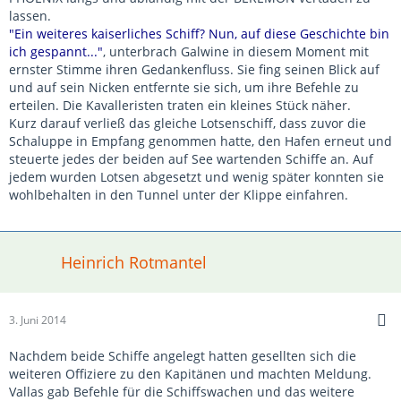
lassen.
"Ein weiteres kaiserliches Schiff? Nun, auf diese Geschichte bin
ich gespannt..."
, unterbrach Galwine in diesem Moment mit
ernster Stimme ihren Gedankenfluss. Sie fing seinen Blick auf
und auf sein Nicken entfernte sie sich, um ihre Befehle zu
erteilen. Die Kavalleristen traten ein kleines Stück näher.
Kurz darauf verließ das gleiche Lotsenschiff, dass zuvor die
Schaluppe in Empfang genommen hatte, den Hafen erneut und
steuerte jedes der beiden auf See wartenden Schiffe an. Auf
jedem wurden Lotsen abgesetzt und wenig später konnten sie
wohlbehalten in den Tunnel unter der Klippe einfahren.
Heinrich Rotmantel
3. Juni 2014
Nachdem beide Schiffe angelegt hatten gesellten sich die
weiteren Offiziere zu den Kapitänen und machten Meldung.
Vallas gab Befehle für die Schiffswachen und das weitere