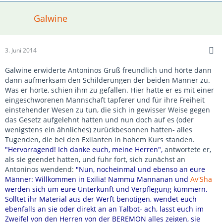
Galwine
3. Juni 2014
Galwine erwiderte Antoninos Gruß freundlich und hörte dann
dann aufmerksam den Schilderungen der beiden Männer zu.
Was er hörte, schien ihm zu gefallen. Hier hatte er es mit einer
eingeschworenen Mannschaft tapferer und für ihre Freiheit
einstehender Wesen zu tun, die sich in gewisser Weise gegen
das Gesetz aufgelehnt hatten und nun doch auf es (oder
wenigstens ein ähnliches) zurückbesonnen hatten- alles
Tugenden, die bei den Exilanten in hohem Kurs standen.
"Hervorragend! Ich danke euch, meine Herren",
antwortete er,
als sie geendet hatten, und fuhr fort, sich zunächst an
Antoninos wendend:
"Nun, nocheinmal und ebenso an eure
Männer: Willkommen in Exilia! Nammu Mannanan und
Av'Sha
werden sich um eure Unterkunft und Verpflegung kümmern.
Solltet ihr Material aus der Werft benötigen, wendet euch
ebenfalls an sie oder direkt an an Talbot- ach, lasst euch im
Zweifel von den Herren von der BEREMON alles zeigen, sie