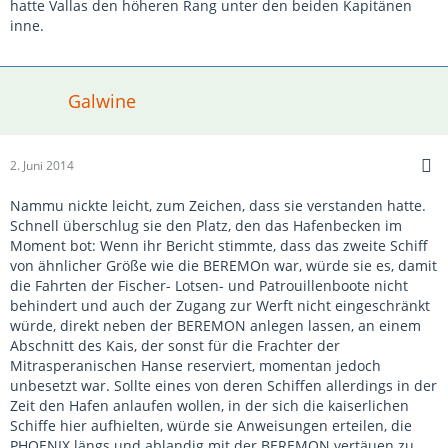
hatte Vallas den höheren Rang unter den beiden Kapitänen
inne.
Galwine
2. Juni 2014
Nammu nickte leicht, zum Zeichen, dass sie verstanden hatte.
Schnell überschlug sie den Platz, den das Hafenbecken im
Moment bot: Wenn ihr Bericht stimmte, dass das zweite Schiff
von ähnlicher Größe wie die BEREMOn war, würde sie es, damit
die Fahrten der Fischer- Lotsen- und Patrouillenboote nicht
behindert und auch der Zugang zur Werft nicht eingeschränkt
würde, direkt neben der BEREMON anlegen lassen, an einem
Abschnitt des Kais, der sonst für die Frachter der
Mitrasperanischen Hanse reserviert, momentan jedoch
unbesetzt war. Sollte eines von deren Schiffen allerdings in der
Zeit den Hafen anlaufen wollen, in der sich die kaiserlichen
Schiffe hier aufhielten, würde sie Anweisungen erteilen, die
PHOENIX längs und ablandig mit der BEREMON vertäuen zu