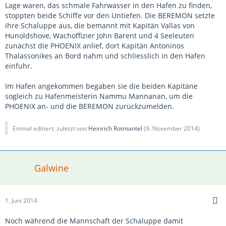
Lage waren, das schmale Fahrwasser in den Hafen zu finden,
stoppten beide Schiffe vor den Untiefen. Die BEREMON setzte
ihre Schaluppe aus, die bemannt mit Kapitän Vallas von
Hunoldshove, Wachoffizier John Barent und 4 Seeleuten
zunächst die PHOENIX anlief, dort Kapitän Antoninos
Thalassonikes an Bord nahm und schliesslich in den Hafen
einfuhr.
Im Hafen angekommen begaben sie die beiden Kapitäne
sogleich zu Hafenmeisterin Nammu Mannanan, um die
PHOENIX an- und die BEREMON zurückzumelden.
Einmal editiert, zuletzt von
Heinrich Rotmantel
(
9. November 2014
)
Galwine
1. Juni 2014
Noch während die Mannschaft der Schaluppe damit