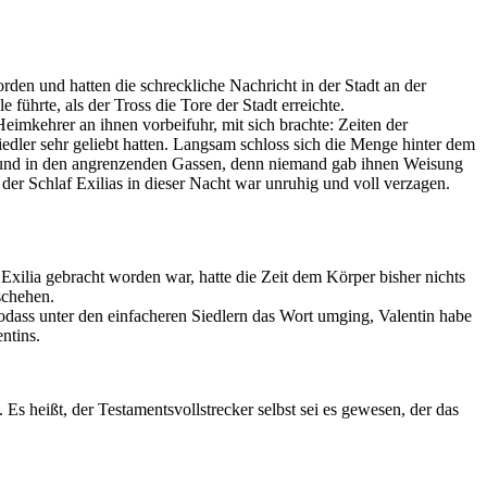
rden und hatten die schreckliche Nachricht in der Stadt an der
führte, als der Tross die Tore der Stadt erreichte.
eimkehrer an ihnen vorbeifuhr, mit sich brachte: Zeiten der
Siedler sehr geliebt hatten. Langsam schloss sich die Menge hinter dem
e und in den angrenzenden Gassen, denn niemand gab ihnen Weisung
der Schlaf Exilias in dieser Nacht war unruhig und voll verzagen.
xilia gebracht worden war, hatte die Zeit dem Körper bisher nichts
schehen.
odass unter den einfacheren Siedlern das Wort umging, Valentin habe
ntins.
Es heißt, der Testamentsvollstrecker selbst sei es gewesen, der das