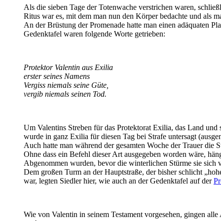
Als die sieben Tage der Totenwache verstrichen waren, schließl
Ritus war es, mit dem man nun den Körper bedachte und als ma
An der Brüstung der Promenade hatte man einen adäquaten Platz
Gedenktafel waren folgende Worte getrieben:
Protektor Valentin aus Exilia
erster seines Namens
Vergiss niemals seine Güte,
vergib niemals seinen Tod.
Um Valentins Streben für das Protektorat Exilia, das Land und 
wurde in ganz Exilia für diesen Tag bei Strafe untersagt (aus
Auch hatte man während der gesamten Woche der Trauer die St
Ohne dass ein Befehl dieser Art ausgegeben worden wäre, häng
Abgenommen wurden, bevor die winterlichen Stürme sie sich v
Dem großen Turm an der Hauptstraße, der bisher schlicht „h
war, legten Siedler hier, wie auch an der Gedenktafel auf der
Pr
Wie von Valentin in seinem Testament vorgesehen, gingen alle