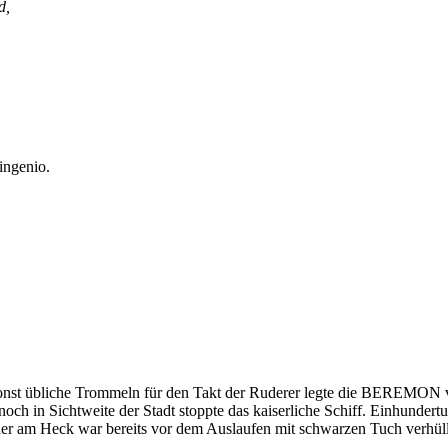
d,
ingenio.
onst übliche Trommeln für den Takt der Ruderer legte die BEREMON von
ch in Sichtweite der Stadt stoppte das kaiserliche Schiff. Einhundert
ler am Heck war bereits vor dem Auslaufen mit schwarzen Tuch verhül