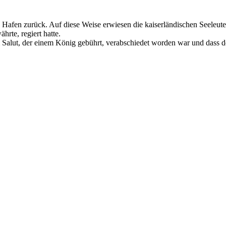
en zurück. Auf diese Weise erwiesen die kaiserländischen Seeleute, d
hrte, regiert hatte.
 Salut, der einem König gebührt, verabschiedet worden war und dass de