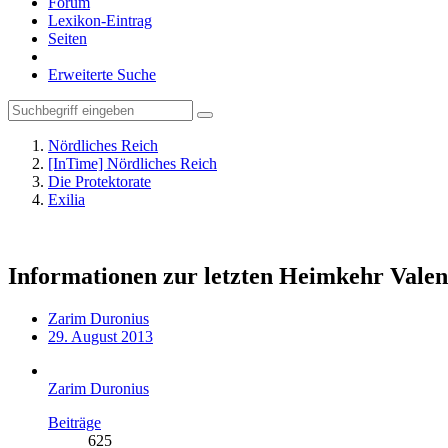
Forum
Lexikon-Eintrag
Seiten
Erweiterte Suche
Nördliches Reich
[InTime] Nördliches Reich
Die Protektorate
Exilia
Informationen zur letzten Heimkehr Valent
Zarim Duronius
29. August 2013
Zarim Duronius
Beiträge
625