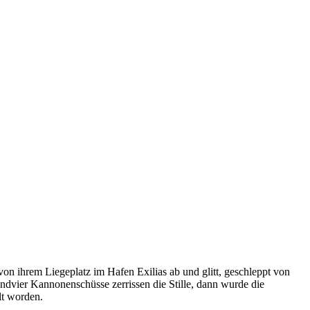
 ihrem Liegeplatz im Hafen Exilias ab und glitt, geschleppt von
undvier Kannonenschüsse zerrissen die Stille, dann wurde die
lt worden.