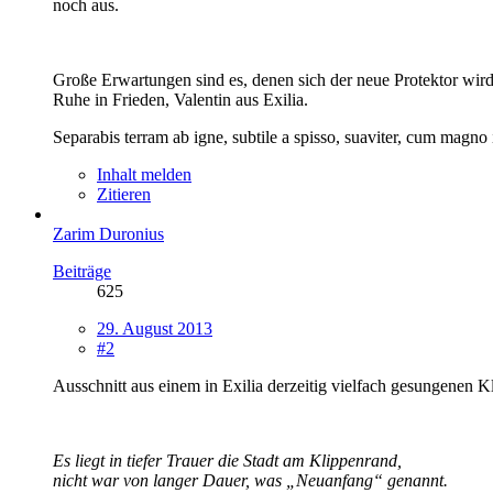
noch aus.
Große Erwartungen sind es, denen sich der neue Protektor wird
Ruhe in Frieden, Valentin aus Exilia.
Separabis terram ab igne, subtile a spisso, suaviter, cum magno 
Inhalt melden
Zitieren
Zarim Duronius
Beiträge
625
29. August 2013
#2
Ausschnitt aus einem in Exilia derzeitig vielfach gesungenen K
Es liegt in tiefer Trauer die Stadt am Klippenrand,
nicht war von langer Dauer, was „Neuanfang“ genannt.