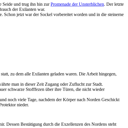
e Seide und trug ihn hin zur
Promenade der Unsterblichen
. Der letzte
Brauch der Exilanten war.
 Schon jetzt war der Sockel vorbereitet worden und in die steinerne
statt, zu dem alle Exilanten geladen waren. Die Arbeit hingegen,
rte man in dieser Zeit Zugang oder Zuflucht zur Stadt.
er schwarze Stofffezen über ihre Türen, die nicht wieder
 und noch viele Tage, nachdem der Körper nach Norden Geschickt
rotektor nieder.
ir. Dessen Bestätigung durch die Exzellenzen des Nordens steht