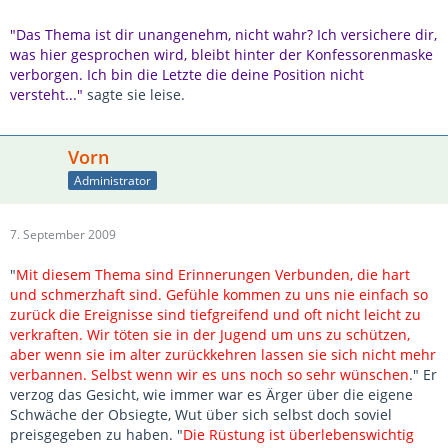
"Das Thema ist dir unangenehm, nicht wahr? Ich versichere dir,
was hier gesprochen wird, bleibt hinter der Konfessorenmaske
verborgen. Ich bin die Letzte die deine Position nicht
versteht..."
sagte sie leise.
Vorn
Administrator
7. September 2009
"
Mit diesem Thema sind Erinnerungen Verbunden, die hart
und schmerzhaft sind. Gefühle kommen zu uns nie einfach so
zurück die Ereignisse sind tiefgreifend und oft nicht leicht zu
verkraften. Wir töten sie in der Jugend um uns zu schützen,
aber wenn sie im alter zurückkehren lassen sie sich nicht mehr
verbannen. Selbst wenn wir es uns noch so sehr wünschen
." Er
verzog das Gesicht, wie immer war es Ärger über die eigene
Schwäche der Obsiegte, Wut über sich selbst doch soviel
preisgegeben zu haben. "
Die Rüstung ist überlebenswichtig