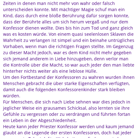
Zeiten in denen man nicht mehr von wahr oder falsch
unterscheiden konnte. Mit mächtiger Magie schuf man ein
Kind, dass durch eine bloße Berührung dafür sorgen konnte,
dass der Berührte alles um sich herum vergaß und nur dem
Konfessor dienen wollte. Dies bis hin zum Tod und ganz gleich
was es kosten würde. Von einem quasi seelenlosen Sklaven die
Wahrheit zu verlangen ist simpel und ein beinahe untrügliches
Vorhaben, wenn man die richtigen Fragen stellte. Im Gegenzug
zu dieser Macht jedoch, war es dem Kind nicht mehr gegeben
sich jemand anderem in Liebe hinzugeben, denn verlor man
die Kontrolle über die Macht, so war auch jeder den man liebte
hinterher nichts weiter als eine leblose Hülle.
Um den Fortbestand der Konfessoren zu wahren wurden ihnen
Menschen gebracht die über starke Eigenschaften verfügten,
damit auch die folgenden Konfessorenkinder stark bleiben
würden.
Für Menschen, die sich nach Liebe sehnen war dies jedoch in
jeglicher Weise ein grausames Schicksal, also lernten sie ihre
Gefühle zu vergessen oder zu verdrängen und führten fortan
ein Leben in der Abgeschiedenheit.
Heute kann jeder Priester Konfessor werden und kaum jemand
glaubt an die Legende der ersten Konfessoren, doch hat jeder