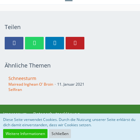
Teilen
Ähnliche Themen
Schneesturm
Mairead Inghean O' Broin
11. Januar 2021
Selfiran
Impressum
Datenschutzerklärung
Diese Seite verwendet Cookies. Durch die Nutzung unserer Seite erklärst du
dich damit einverstanden, dass wir Cookies setzen.
Community-Software:
WoltLab Suite™ 5.3.21
Weitere Informationen
Schließen