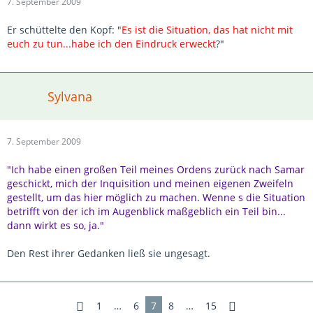
7. September 2009
Er schüttelte den Kopf: "
Es ist die Situation, das hat nicht mit
euch zu tun...habe ich den Eindruck erweckt
?"
Sylvana
7. September 2009
"Ich habe einen großen Teil meines Ordens zurück nach Samar
geschickt, mich der Inquisition und meinen eigenen Zweifeln
gestellt, um das hier möglich zu machen. Wenne s die Situation
betrifft von der ich im Augenblick maßgeblich ein Teil bin...
dann wirkt es so, ja."
Den Rest ihrer Gedanken ließ sie ungesagt.
1
…
6
7
8
…
15