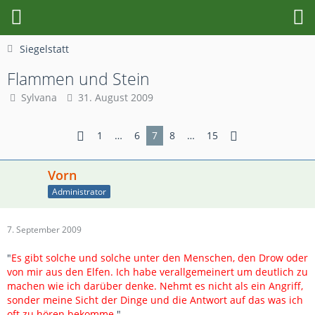
Siegelstatt
Flammen und Stein
Sylvana
31. August 2009
1
…
6
7
8
…
15
Vorn
Administrator
7. September 2009
"
Es gibt solche und solche unter den Menschen, den Drow oder
von mir aus den Elfen. Ich habe verallgemeinert um deutlich zu
machen wie ich darüber denke. Nehmt es nicht als ein Angriff,
sonder meine Sicht der Dinge und die Antwort auf das was ich
oft zu hören bekomme
."