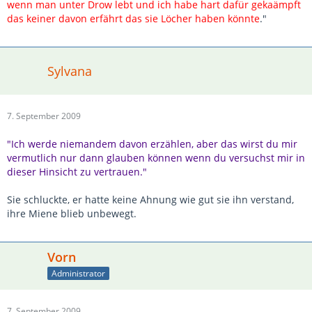
wenn man unter Drow lebt und ich habe hart dafür gekaämpft
das keiner davon erfährt das sie Löcher haben könnte
."
Sylvana
7. September 2009
"Ich werde niemandem davon erzählen, aber das wirst du mir
vermutlich nur dann glauben können wenn du versuchst mir in
dieser Hinsicht zu vertrauen."
Sie schluckte, er hatte keine Ahnung wie gut sie ihn verstand,
ihre Miene blieb unbewegt.
Vorn
Administrator
7. September 2009