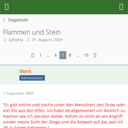
Siegelstatt
Flammen und Stein
Sylvana
31. August 2009
1
…
6
7
8
…
15
Vorn
Administrator
7. September 2009
"
Es gibt solche und solche unter den Menschen, den Drow oder
von mir aus den Elfen. Ich habe verallgemeinert um deutlich zu
machen wie ich darüber denke. Nehmt es nicht als ein Angriff,
sonder meine Sicht der Dinge und die Antwort auf das was ich
oft zu hören bekomme
."