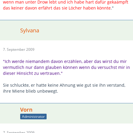
wenn man unter Drow lebt und ich habe hart dafür gekaämpft
das keiner davon erfährt das sie Löcher haben könnte
."
Sylvana
7. September 2009
"Ich werde niemandem davon erzählen, aber das wirst du mir
vermutlich nur dann glauben können wenn du versuchst mir in
dieser Hinsicht zu vertrauen."
Sie schluckte, er hatte keine Ahnung wie gut sie ihn verstand,
ihre Miene blieb unbewegt.
Vorn
Administrator
7. September 2009