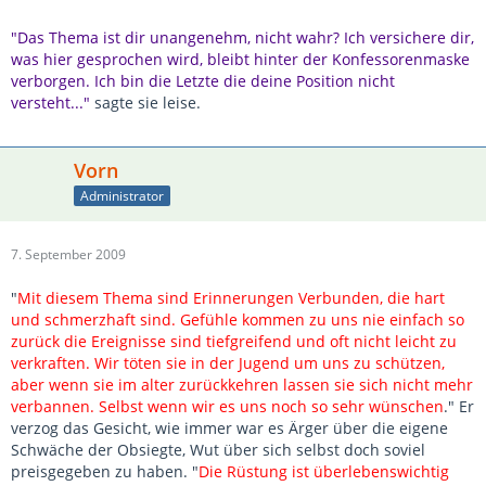
"Das Thema ist dir unangenehm, nicht wahr? Ich versichere dir,
was hier gesprochen wird, bleibt hinter der Konfessorenmaske
verborgen. Ich bin die Letzte die deine Position nicht
versteht..."
sagte sie leise.
Vorn
Administrator
7. September 2009
"
Mit diesem Thema sind Erinnerungen Verbunden, die hart
und schmerzhaft sind. Gefühle kommen zu uns nie einfach so
zurück die Ereignisse sind tiefgreifend und oft nicht leicht zu
verkraften. Wir töten sie in der Jugend um uns zu schützen,
aber wenn sie im alter zurückkehren lassen sie sich nicht mehr
verbannen. Selbst wenn wir es uns noch so sehr wünschen
." Er
verzog das Gesicht, wie immer war es Ärger über die eigene
Schwäche der Obsiegte, Wut über sich selbst doch soviel
preisgegeben zu haben. "
Die Rüstung ist überlebenswichtig