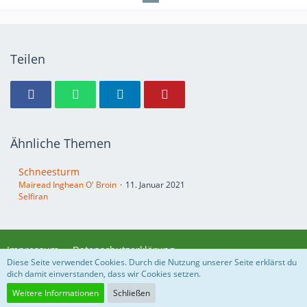
Teilen
Ähnliche Themen
Schneesturm
Mairead Inghean O' Broin
11. Januar 2021
Selfiran
Impressum
Datenschutzerklärung
Diese Seite verwendet Cookies. Durch die Nutzung unserer Seite erklärst du
dich damit einverstanden, dass wir Cookies setzen.
Community-Software:
WoltLab Suite™ 5.3.21
Weitere Informationen
Schließen