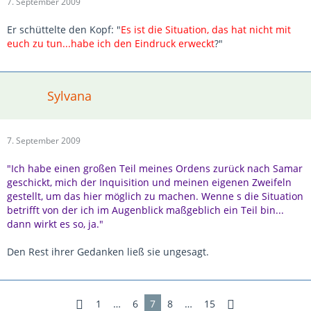
7. September 2009
Er schüttelte den Kopf: "
Es ist die Situation, das hat nicht mit
euch zu tun...habe ich den Eindruck erweckt
?"
Sylvana
7. September 2009
"Ich habe einen großen Teil meines Ordens zurück nach Samar
geschickt, mich der Inquisition und meinen eigenen Zweifeln
gestellt, um das hier möglich zu machen. Wenne s die Situation
betrifft von der ich im Augenblick maßgeblich ein Teil bin...
dann wirkt es so, ja."
Den Rest ihrer Gedanken ließ sie ungesagt.
1
…
6
7
8
…
15