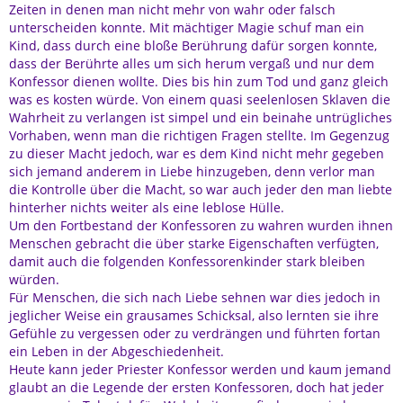
Zeiten in denen man nicht mehr von wahr oder falsch
unterscheiden konnte. Mit mächtiger Magie schuf man ein
Kind, dass durch eine bloße Berührung dafür sorgen konnte,
dass der Berührte alles um sich herum vergaß und nur dem
Konfessor dienen wollte. Dies bis hin zum Tod und ganz gleich
was es kosten würde. Von einem quasi seelenlosen Sklaven die
Wahrheit zu verlangen ist simpel und ein beinahe untrügliches
Vorhaben, wenn man die richtigen Fragen stellte. Im Gegenzug
zu dieser Macht jedoch, war es dem Kind nicht mehr gegeben
sich jemand anderem in Liebe hinzugeben, denn verlor man
die Kontrolle über die Macht, so war auch jeder den man liebte
hinterher nichts weiter als eine leblose Hülle.
Um den Fortbestand der Konfessoren zu wahren wurden ihnen
Menschen gebracht die über starke Eigenschaften verfügten,
damit auch die folgenden Konfessorenkinder stark bleiben
würden.
Für Menschen, die sich nach Liebe sehnen war dies jedoch in
jeglicher Weise ein grausames Schicksal, also lernten sie ihre
Gefühle zu vergessen oder zu verdrängen und führten fortan
ein Leben in der Abgeschiedenheit.
Heute kann jeder Priester Konfessor werden und kaum jemand
glaubt an die Legende der ersten Konfessoren, doch hat jeder